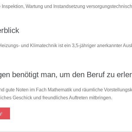
ie Inspektion, Wartung und Instandsetzung versorgungstechnisc
rblick
Heizungs- und Klimatechnik ist ein 3,5-jähriger anerkannter Aus
en benötigt man, um den Beruf zu erle
d gute Noten im Fach Mathematik und räumliche Vorstellungskraf
iches Geschick und freundliches Auftreten mitbringen.
g!