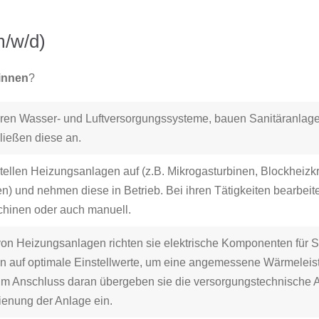
/w/d)
innen
?
eren Wasser- und Luftversorgungssysteme, bauen Sanitäranlage
ießen diese an.
ellen Heizungsanlagen auf (z.B. Mikrogasturbinen, Blockheizkr
 und nehmen diese in Betrieb. Bei ihren Tätigkeiten bearbeite
aschinen oder auch manuell.
von Heizungsanlagen richten sie elektrische Komponenten für 
n auf optimale Einstellwerte, um eine angemessene Wärmeleis
. Im Anschluss daran übergeben sie die versorgungstechnische
ienung der Anlage ein.