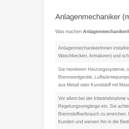
Anlagenmechaniker (m
Was machen
Anlagenmechaniker/
Anlagenmechaniker/innen installi
Waschbecken, Armaturen) und schl
Sie montieren Heizungssysteme, st
Brennwertgeräte, Luftwärmepumpen)
aus Metall oder Kunststoff mit M
Vor allem bei der Inbetriebnahme 
Regelungsvorgänge ein. Sie achte
Brennstoffverbrauch zu erreichen
Kunden und weisen ihn in die Bed