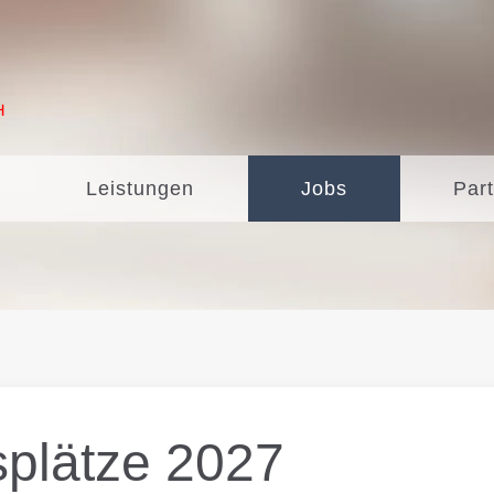
Leistungen
Jobs
Par
splätze 2027