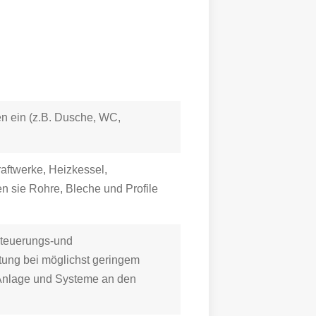
n ein (z.B. Dusche, WC,
aftwerke, Heizkessel,
n sie Rohre, Bleche und Profile
Steuerungs-und
tung bei möglichst geringem
 Anlage und Systeme an den