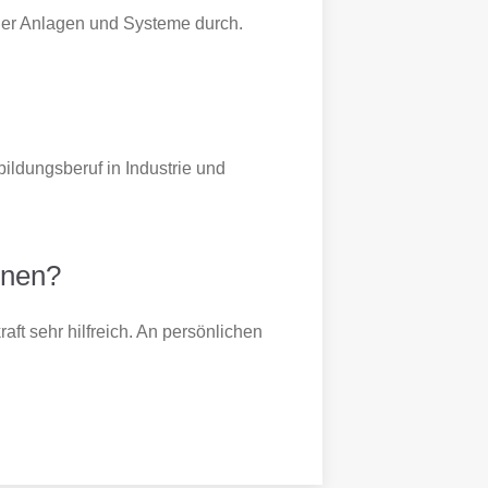
her Anlagen und Systeme durch.
bildungsberuf in Industrie und
rnen?
t sehr hilfreich. An persönlichen