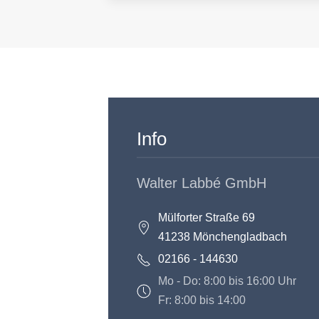
Info
Walter Labbé GmbH
Mülforter Straße 69
41238 Mönchengladbach
02166 - 144630
Mo - Do: 8:00 bis 16:00 Uhr
Fr: 8:00 bis 14:00