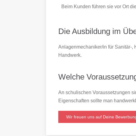
Beim Kunden führen sie vor Ort d
Die Ausbildung im Übe
Anlagenmechaniker/in für Sanitär-, 
Handwerk.
Welche Voraussetzung
An schulischen Voraussetzungen sin
Eigenschaften sollte man handwerkl
Wir freuen uns auf Deine Bewerbun